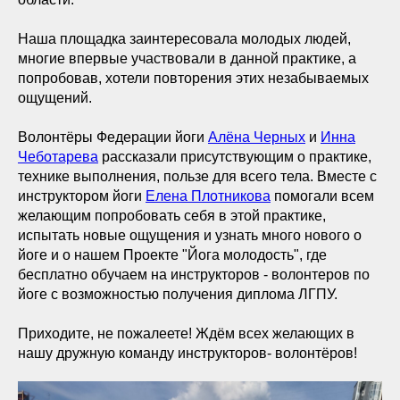
Наша площадка заинтересовала молодых людей,
многие впервые участвовали в данной практике, а
попробовав, хотели повторения этих незабываемых
ощущений.
Волонтёры Федерации йоги
Алёна Черных
и
Инна
Чеботарева
рассказали присутствующим о практике,
технике выполнения, пользе для всего тела. Вместе с
инструктором йоги
Елена Плотникова
помогали всем
желающим попробовать себя в этой практике,
испытать новые ощущения и узнать много нового о
йоге и о нашем Проекте "Йога молодость", где
бесплатно обучаем на инструкторов - волонтеров по
йоге с возможностью получения диплома ЛГПУ.
Приходите, не пожалеете! Ждём всех желающих в
нашу дружную команду инструкторов- волонтёров!